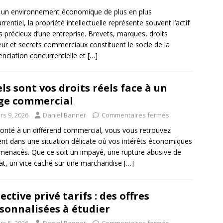
un environnement économique de plus en plus
rrentiel, la propriété intellectuelle représente souvent l’actif
us précieux d’une entreprise. Brevets, marques, droits
eur et secrets commerciaux constituent le socle de la
renciation concurrentielle et
[…]
ls sont vos droits réels face à un
ige commercial
rs 9, 2026
Daniel Banner
Commentaires fermés
onté à un différend commercial, vous vous retrouvez
nt dans une situation délicate où vos intérêts économiques
menacés. Que ce soit un impayé, une rupture abusive de
at, un vice caché sur une marchandise
[…]
ective privé tarifs : des offres
sonnalisées à étudier