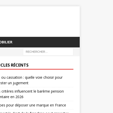
BILIER
ICLES RÉCENTS
 ou cassation : quelle voie choisir pour
ester un jugement
 critères influencent le barème pension
ntaire en 2026
apes pour déposer une marque en France