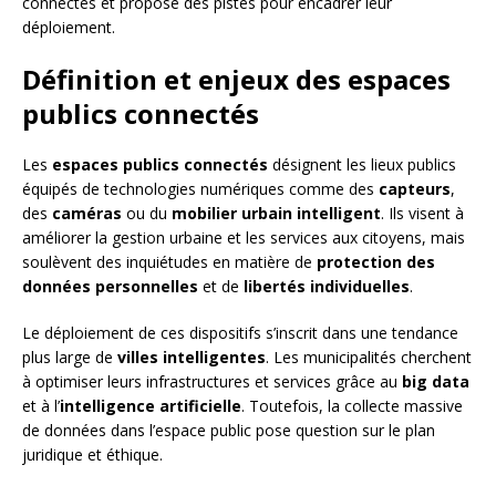
connectés et propose des pistes pour encadrer leur
déploiement.
Définition et enjeux des espaces
publics connectés
Les
espaces publics connectés
désignent les lieux publics
équipés de technologies numériques comme des
capteurs
,
des
caméras
ou du
mobilier urbain intelligent
. Ils visent à
améliorer la gestion urbaine et les services aux citoyens, mais
soulèvent des inquiétudes en matière de
protection des
données personnelles
et de
libertés individuelles
.
Le déploiement de ces dispositifs s’inscrit dans une tendance
plus large de
villes intelligentes
. Les municipalités cherchent
à optimiser leurs infrastructures et services grâce au
big data
et à l’
intelligence artificielle
. Toutefois, la collecte massive
de données dans l’espace public pose question sur le plan
juridique et éthique.