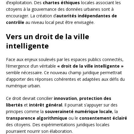
d’exploitation. Des
chartes éthiques
locales associant les
citoyens à la gouvernance des données urbaines sont à
encourager. La création d’
autorités indépendantes de
contrôle
au niveau local peut être envisagée.
Vers un droit de la ville
intelligente
Face aux enjeux soulevés par les espaces publics connectés,
l’émergence d’un véritable
« droit de la ville intelligente »
semble nécessaire. Ce nouveau champ juridique permettrait
d’apporter des réponses cohérentes et adaptées aux défis du
numérique urbain.
Ce droit devrait concilier
innovation
,
protection des
libertés
et
intérêt général
. Il pourrait s’appuyer sur des
principes comme la
souveraineté numérique locale
, la
transparence algorithmique
ou le
consentement éclairé
des citoyens. Des expérimentations juridiques locales
pourraient nourrir son élaboration.