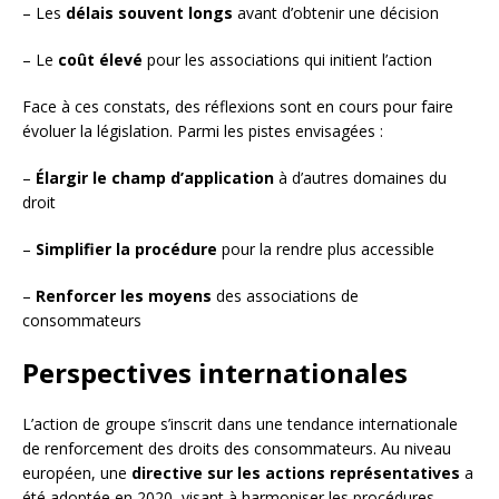
– Les
délais souvent longs
avant d’obtenir une décision
– Le
coût élevé
pour les associations qui initient l’action
Face à ces constats, des réflexions sont en cours pour faire
évoluer la législation. Parmi les pistes envisagées :
–
Élargir le champ d’application
à d’autres domaines du
droit
–
Simplifier la procédure
pour la rendre plus accessible
–
Renforcer les moyens
des associations de
consommateurs
Perspectives internationales
L’action de groupe s’inscrit dans une tendance internationale
de renforcement des droits des consommateurs. Au niveau
européen, une
directive sur les actions représentatives
a
été adoptée en 2020, visant à harmoniser les procédures