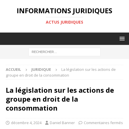
INFORMATIONS JURIDIQUES
ACTUS JURIDIQUES
ACCUEIL
JURIDIQUE
La législation sur les actions de
groupe en droit de la consommation
La législation sur les actions de
groupe en droit de la
consommation
décembre 4, 2024
Daniel Banner
Commentaires fermés