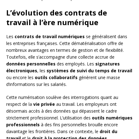
L’évolution des contrats de
travail à l’ère numérique
Les
contrats de travail numériques
se généralisent dans
les entreprises françaises. Cette dématérialisation offre de
nombreux avantages en termes de gestion et de flexibilité.
Toutefois, elle s’accompagne d’une collecte accrue de
données personnelles
des employés. Les
signatures
électroniques
, les
systèmes de suivi du temps de travail
ou encore les
outils collaboratifs
génèrent une masse
d’informations sur les salariés.
Cette numérisation soulève des interrogations quant au
respect de la
vie privée
au travail. Les employeurs ont
désormais accès à des données qui dépassent le cadre
strictement professionnel. L’utilisation des
outils numériques
professionnels
à des fins personnelles brouille encore
davantage les frontières. Dans ce contexte, le
droit du
travail
et le
droit à la protection des données