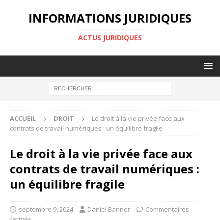
INFORMATIONS JURIDIQUES
ACTUS JURIDIQUES
ACCUEIL
DROIT
Le droit à la vie privée face aux
contrats de travail numériques : un équilibre fragile
Le droit à la vie privée face aux
contrats de travail numériques :
un équilibre fragile
septembre 9, 2024
Daniel Banner
Commentaires
fermés