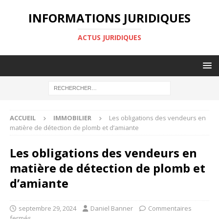
INFORMATIONS JURIDIQUES
ACTUS JURIDIQUES
ACCUEIL
IMMOBILIER
Les obligations des vendeurs en
matière de détection de plomb et d’amiante
Les obligations des vendeurs en
matière de détection de plomb et
d’amiante
septembre 29, 2024
Daniel Banner
Commentaires
fermés