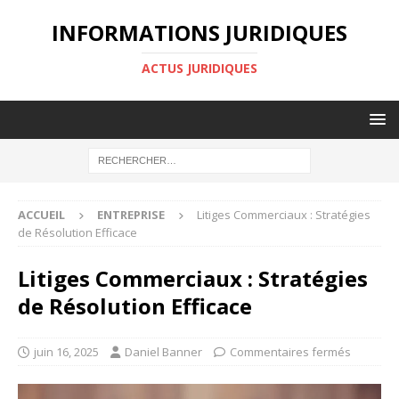
INFORMATIONS JURIDIQUES
ACTUS JURIDIQUES
ACCUEIL
ENTREPRISE
Litiges Commerciaux : Stratégies
de Résolution Efficace
Litiges Commerciaux : Stratégies
de Résolution Efficace
juin 16, 2025
Daniel Banner
Commentaires fermés