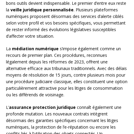
bons outils devient indispensable. Le premier d’entre eux reste
la
veille juridique personnalisée
. Plusieurs plateformes
numériques proposent désormais des services d’alerte ciblés
selon votre profil et vos besoins spécifiques, vous permettant
de rester informé des évolutions législatives susceptibles
d’affecter votre situation.
La
médiation numérique
s’impose également comme un
recours de premier plan. Ces procédures, reconnues
légalement depuis les réformes de 2023, offrent une
alternative efficace aux tribunaux traditionnels. Avec des délais
moyens de résolution de 15 jours, contre plusieurs mois pour
une procédure judiciaire classique, elles constituent une option
particulièrement attractive pour les litiges de consommation
ou les différends de voisinage.
L’
assurance protection juridique
connaît également une
profonde mutation. Les nouveaux contrats intègrent
désormais des garanties spécifiques concernant les litiges
numériques, la protection de l’e-réputation ou encore les
conflits liés à l’utilisation des objets connectés. Un