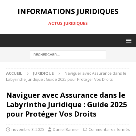
INFORMATIONS JURIDIQUES
ACTUS JURIDIQUES
ACCUEIL
JURIDIQUE
Naviguer avec Assurance dans le
Labyrinthe Juridique : Guide 2025 pour Protéger Vos Droits
Naviguer avec Assurance dans le
Labyrinthe Juridique : Guide 2025
pour Protéger Vos Droits
novembre 3, 2025
Daniel Banner
Commentaires fermés