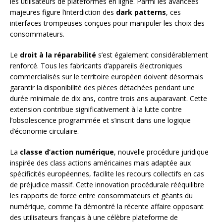
les utilisateurs de plateformes en ligne. Parmi les avancées
majeures figure l’interdiction des
dark patterns
, ces
interfaces trompeuses conçues pour manipuler les choix des
consommateurs.
Le
droit à la réparabilité
s’est également considérablement
renforcé. Tous les fabricants d’appareils électroniques
commercialisés sur le territoire européen doivent désormais
garantir la disponibilité des pièces détachées pendant une
durée minimale de dix ans, contre trois ans auparavant. Cette
extension contribue significativement à la lutte contre
l’obsolescence programmée et s’inscrit dans une logique
d’économie circulaire.
La
classe d’action numérique
, nouvelle procédure juridique
inspirée des class actions américaines mais adaptée aux
spécificités européennes, facilite les recours collectifs en cas
de préjudice massif. Cette innovation procédurale rééquilibre
les rapports de force entre consommateurs et géants du
numérique, comme l’a démontré la récente affaire opposant
des utilisateurs français à une célèbre plateforme de