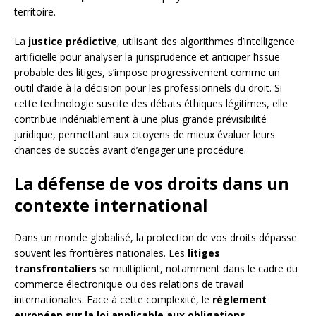
territoire.
La
justice prédictive
, utilisant des algorithmes d’intelligence
artificielle pour analyser la jurisprudence et anticiper l’issue
probable des litiges, s’impose progressivement comme un
outil d’aide à la décision pour les professionnels du droit. Si
cette technologie suscite des débats éthiques légitimes, elle
contribue indéniablement à une plus grande prévisibilité
juridique, permettant aux citoyens de mieux évaluer leurs
chances de succès avant d’engager une procédure.
La défense de vos droits dans un
contexte international
Dans un monde globalisé, la protection de vos droits dépasse
souvent les frontières nationales. Les
litiges
transfrontaliers
se multiplient, notamment dans le cadre du
commerce électronique ou des relations de travail
internationales. Face à cette complexité, le
règlement
européen sur la loi applicable aux obligations