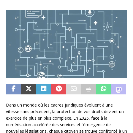
Dans un monde où les cadres juridiques évoluent à une
vitesse sans précédent, la protection de vos droits devient un
exercice de plus en plus complexe. En 2025, face à la
numérisation accélérée des services et l’émergence de
nouvelles législations, chaque citoyen se trouve confronté à un