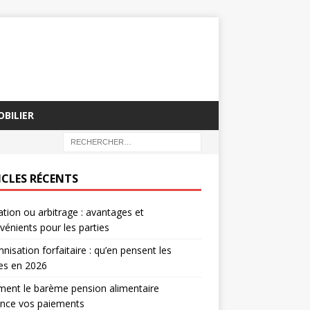
BILIER
ICLES RÉCENTS
tion ou arbitrage : avantages et
vénients pour les parties
nisation forfaitaire : qu’en pensent les
tes en 2026
ent le barème pension alimentaire
ence vos paiements