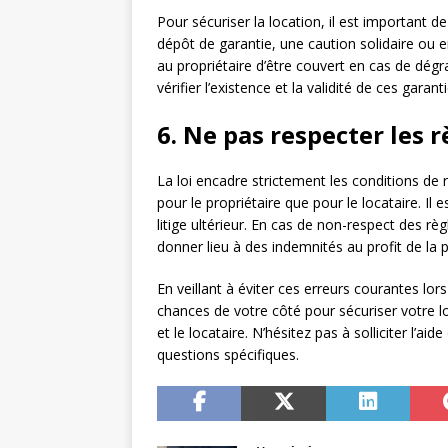
Pour sécuriser la location, il est important d
dépôt de garantie, une caution solidaire ou 
au propriétaire d’être couvert en cas de dég
vérifier l’existence et la validité de ces garant
6. Ne pas respecter les r
La loi encadre strictement les conditions de ré
pour le propriétaire que pour le locataire. Il es
litige ultérieur. En cas de non-respect des règ
donner lieu à des indemnités au profit de la p
En veillant à éviter ces erreurs courantes lor
chances de votre côté pour sécuriser votre loc
et le locataire. N’hésitez pas à solliciter l’a
questions spécifiques.