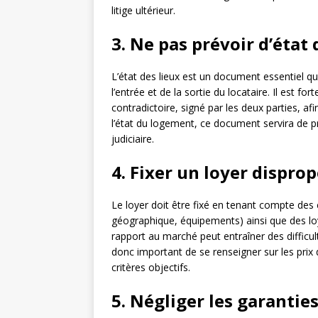
litige ultérieur.
3. Ne pas prévoir d’état 
L’état des lieux est un document essentiel q
l’entrée et de la sortie du locataire. Il est 
contradictoire, signé par les deux parties, afi
l’état du logement, ce document servira de pr
judiciaire.
4. Fixer un loyer dispro
Le loyer doit être fixé en tenant compte des 
géographique, équipements) ainsi que des loy
rapport au marché peut entraîner des difficul
donc important de se renseigner sur les prix 
critères objectifs.
5. Négliger les garantie