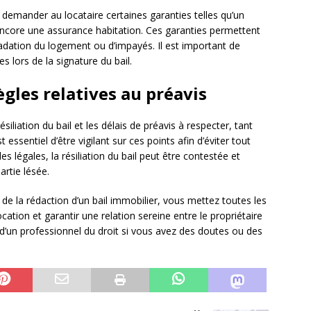
e demander au locataire certaines garanties telles qu’un
encore une assurance habitation. Ces garanties permettent
radation du logement ou d’impayés. Il est important de
ies lors de la signature du bail.
ègles relatives au préavis
siliation du bail et les délais de préavis à respecter, tant
t essentiel d’être vigilant sur ces points afin d’éviter tout
les légales, la résiliation du bail peut être contestée et
artie lésée.
s de la rédaction d’un bail immobilier, vous mettez toutes les
ation et garantir une relation sereine entre le propriétaire
ide d’un professionnel du droit si vous avez des doutes ou des