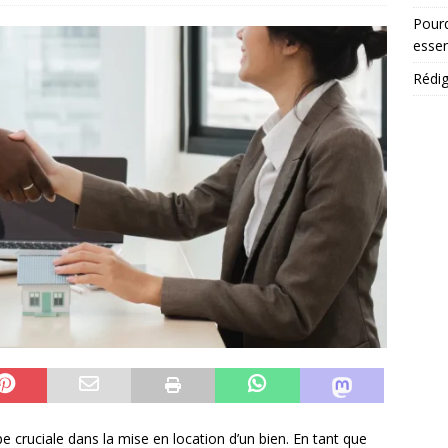
Pourq
essen
Rédig
pe cruciale dans la mise en location d’un bien. En tant que