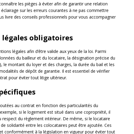
 connaître les pièges à éviter afin de garantir une relation
un éclairage sur les erreurs courantes à ne pas commettre
vous livre des conseils professionnels pour vous accompagner
 légales obligatoires
tions légales afin d’être valide aux yeux de la loi. Parmi
onnées du bailleur et du locataire, la désignation précise du
 le montant du loyer et des charges, la durée du bail et les
dalités de dépôt de garantie. Il est essentiel de vérifier
at pour éviter tout litige ultérieur.
pécifiques
outées au contrat en fonction des particularités du
 exemple, si le logement est situé dans une copropriété, il
au respect du règlement intérieur. De même, si le locataire
de solidarité entre les colocataires peut être ajoutée. Ces
et conformément à la législation en vigueur pour éviter tout