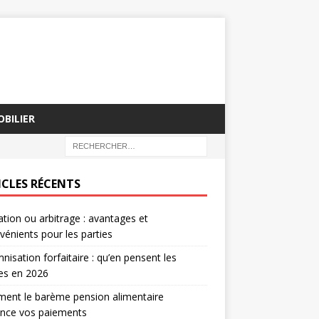
BILIER
ICLES RÉCENTS
tion ou arbitrage : avantages et
vénients pour les parties
nisation forfaitaire : qu’en pensent les
tes en 2026
ent le barème pension alimentaire
ence vos paiements