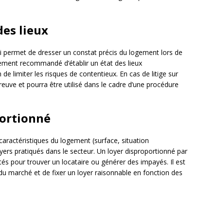
des lieux
ui permet de dresser un constat précis du logement lors de
fortement recommandé d’établir un état des lieux
n de limiter les risques de contentieux. En cas de litige sur
euve et pourra être utilisé dans le cadre d’une procédure
portionné
caractéristiques du logement (surface, situation
ers pratiqués dans le secteur. Un loyer disproportionné par
tés pour trouver un locataire ou générer des impayés. Il est
du marché et de fixer un loyer raisonnable en fonction des
s