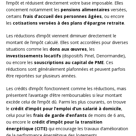
l’impôt et réduisent directement votre base imposable. Elles
concernent notamment les
pensions alimentaires
versées,
certains
frais d’accueil des personnes âgées
, ou encore
les
cotisations versées à des plans d’épargne retraite
.
Les réductions d’impôt viennent diminuer directement le
montant de l’impôt calculé. Elles sont accordées pour diverses
situations comme les
dons aux œuvres
, les
investissements locatifs
(dispositifs Pinel, Denormandie),
ou encore les
souscriptions au capital de PME
. Ces
réductions sont généralement plafonnées et peuvent parfois
être reportées sur plusieurs années.
Les crédits d’impôt fonctionnent comme les réductions, mais
présentent l’avantage d’être remboursables si leur montant
excède celui de l’impôt dû. Parmi les plus courants, on trouve
le
crédit d’impôt pour l’emploi d’un salarié à domicile
,
celui pour les
frais de garde d’enfants
de moins de 6 ans,
ou encore le
crédit d’impôt pour la transition
énergétique (CITE)
qui encourage les travaux d’amélioration
de la performance énergétique des logements.