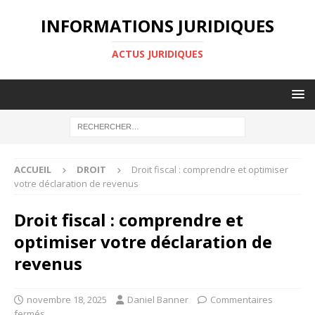
INFORMATIONS JURIDIQUES
ACTUS JURIDIQUES
ACCUEIL
DROIT
Droit fiscal : comprendre et optimiser
votre déclaration de revenus
Droit fiscal : comprendre et
optimiser votre déclaration de
revenus
novembre 18, 2025
Daniel Banner
Commentaires
fermés