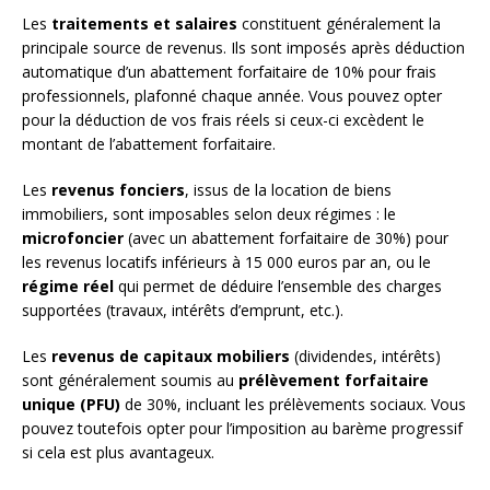
Les
traitements et salaires
constituent généralement la
principale source de revenus. Ils sont imposés après déduction
automatique d’un abattement forfaitaire de 10% pour frais
professionnels, plafonné chaque année. Vous pouvez opter
pour la déduction de vos frais réels si ceux-ci excèdent le
montant de l’abattement forfaitaire.
Les
revenus fonciers
, issus de la location de biens
immobiliers, sont imposables selon deux régimes : le
microfoncier
(avec un abattement forfaitaire de 30%) pour
les revenus locatifs inférieurs à 15 000 euros par an, ou le
régime réel
qui permet de déduire l’ensemble des charges
supportées (travaux, intérêts d’emprunt, etc.).
Les
revenus de capitaux mobiliers
(dividendes, intérêts)
sont généralement soumis au
prélèvement forfaitaire
unique (PFU)
de 30%, incluant les prélèvements sociaux. Vous
pouvez toutefois opter pour l’imposition au barème progressif
si cela est plus avantageux.