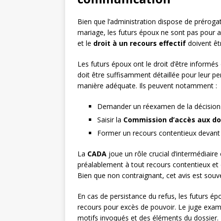
Bien que l’administration dispose de préroga
mariage, les futurs époux ne sont pas pour 
et le
droit à un recours effectif
doivent êtr
Les futurs époux ont le droit d’être informé
doit être suffisamment détaillée pour leur p
manière adéquate. Ils peuvent notamment :
Demander un réexamen de la décision a
Saisir la
Commission d’accès aux do
Former un recours contentieux devant
La
CADA
joue un rôle crucial d’intermédiaire e
préalablement à tout recours contentieux et 
Bien que non contraignant, cet avis est souven
En cas de persistance du refus, les futurs ép
recours pour excès de pouvoir. Le juge examin
motifs invoqués et des éléments du dossier.