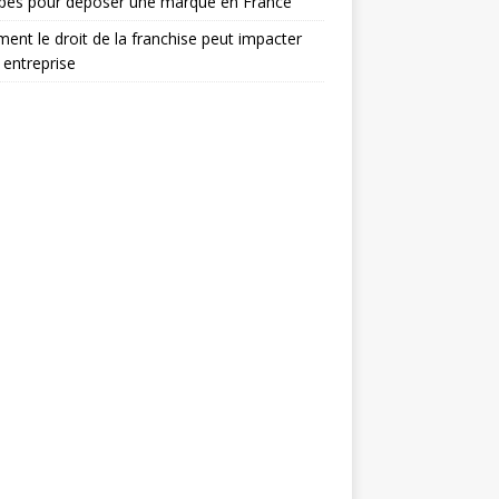
apes pour déposer une marque en France
nt le droit de la franchise peut impacter
 entreprise