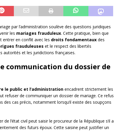
age par l’administration soulève des questions juridiques
venir les
mariages frauduleux
. Cette pratique, bien que
t entrer en conflit avec les
droits fondamentaux
des
brigues frauduleuses
et le respect des libertés
es autorités et les juridictions françaises.
 de communication du dossier de
e le public et l’administration
encadrent strictement les
peut refuser de communiquer un dossier de mariage. Ce refus
ans des cas précis, notamment lorsqu’il existe des soupçons
er de l’état civil peut saisir le procureur de la République s’il a
sentement des futurs époux. Cette saisine peut justifier un