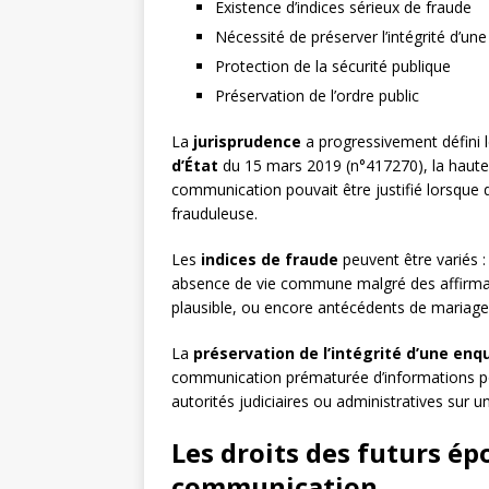
Existence d’indices sérieux de fraude
Nécessité de préserver l’intégrité d’un
Protection de la sécurité publique
Préservation de l’ordre public
La
jurisprudence
a progressivement défini l
d’État
du 15 mars 2019 (n°417270), la haute j
communication pouvait être justifié lorsque 
frauduleuse.
Les
indices de fraude
peuvent être variés :
absence de vie commune malgré des affirmati
plausible, ou encore antécédents de mariages
La
préservation de l’intégrité d’une enq
communication prématurée d’informations po
autorités judiciaires ou administratives sur u
Les droits des futurs ép
communication