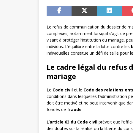
Le refus de communication du dossier de mari
complexes, notamment lorsqu’il s’agit de pré
visant à protéger l’institution du mariage, peu
individus. L’équilibre entre la lutte contre les
individuelles constitue un défi de taille pour l
Le cadre légal du refus
mariage
Le
Code civil
et le
Code des relations entr
conditions dans lesquelles l’administration 
doit être motivé et ne peut intervenir que d
fondés de
fraude
.
L’
article 63 du Code civil
prévoit que l’offici
des doutes sur la réalité ou la liberté du con