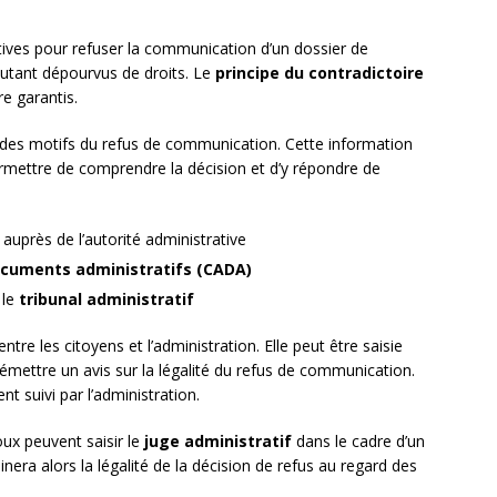
tives pour refuser la communication d’un dossier de
autant dépourvus de droits. Le
principe du contradictoire
e garantis.
s des motifs du refus de communication. Cette information
ermettre de comprendre la décision et d’y répondre de
uprès de l’autorité administrative
cuments administratifs (CADA)
 le
tribunal administratif
ntre les citoyens et l’administration. Elle peut être saisie
émettre un avis sur la légalité du refus de communication.
t suivi par l’administration.
oux peuvent saisir le
juge administratif
dans le cadre d’un
era alors la légalité de la décision de refus au regard des