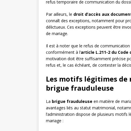
refus temporaire de communication du dossie
Par ailleurs, le
droit d’accès aux document
connaît des exceptions, notamment pour prot
délictueux. Ces exceptions peuvent être invo
de mariage.
Il est à noter que le refus de communication
conformément à l’
article L.211-2 du Code 
motivation doit être suffisamment précise 
refus et, le cas échéant, de contester la déci
Les motifs légitimes de 
brigue frauduleuse
La
brigue frauduleuse
en matière de maria
avantages liés au statut matrimonial, notam
l’administration dispose de plusieurs motifs
mariage :