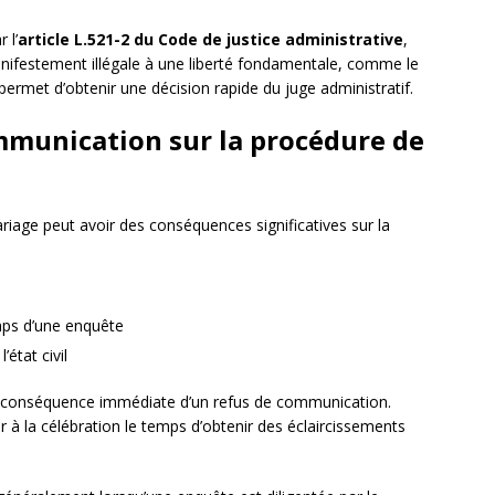
 l’
article L.521-2 du Code de justice administrative
,
manifestement illégale à une liberté fondamentale, comme le
ermet d’obtenir une décision rapide du juge administratif.
mmunication sur la procédure de
iage peut avoir des conséquences significatives sur la
mps d’une enquête
’état civil
 conséquence immédiate d’un refus de communication.
eoir à la célébration le temps d’obtenir des éclaircissements