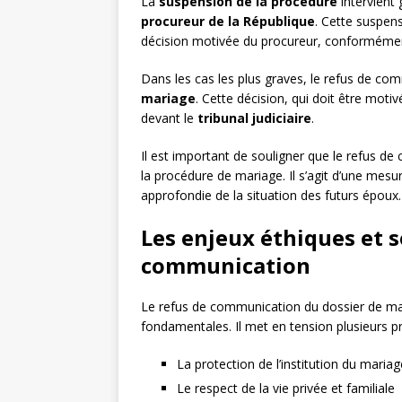
La
suspension de la procédure
intervient 
procureur de la République
. Cette suspen
décision motivée du procureur, conformément
Dans les cas les plus graves, le refus de co
mariage
. Cette décision, qui doit être motiv
devant le
tribunal judiciaire
.
Il est important de souligner que le refus d
la procédure de mariage. Il s’agit d’une mesu
approfondie de la situation des futurs époux.
Les enjeux éthiques et 
communication
Le refus de communication du dossier de mar
fondamentales. Il met en tension plusieurs pri
La protection de l’institution du mariag
Le respect de la vie privée et familiale