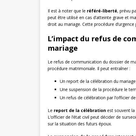
Il est à noter que le
référé-liberté
, prévu par
peut être utilisé en cas d’atteinte grave et 
droit au mariage. Cette procédure d’urgence p
L’impact du refus de co
mariage
Le refus de communication du dossier de mar
procédure matrimoniale. Il peut entraîner :
Un report de la célébration du mariage
Une suspension de la procédure le te
Un refus de célébration par l’officier de l
Le
report de la célébration
est souvent la
L’officier de l’état civil peut décider de surs
sur la situation des futurs époux.