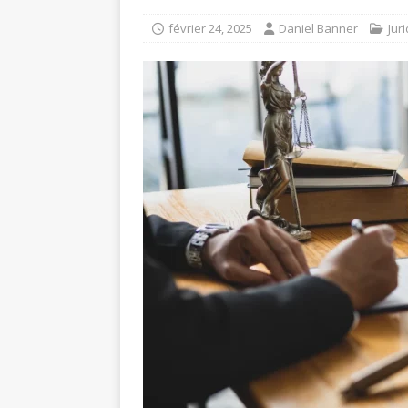
février 24, 2025
Daniel Banner
Jur