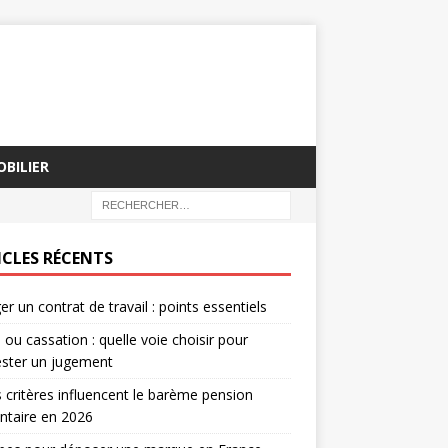
BILIER
ICLES RÉCENTS
er un contrat de travail : points essentiels
 ou cassation : quelle voie choisir pour
ester un jugement
 critères influencent le barème pension
ntaire en 2026