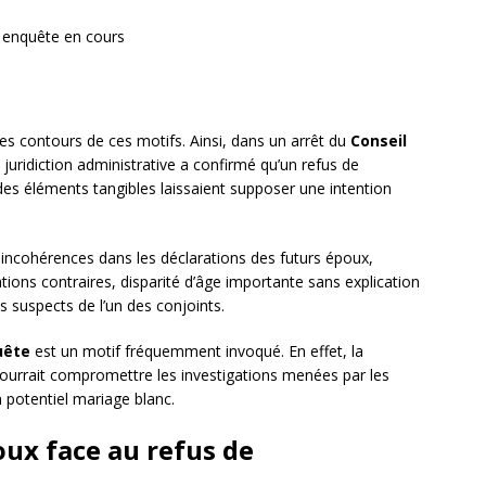
e enquête en cours
es contours de ces motifs. Ainsi, dans un arrêt du
Conseil
uridiction administrative a confirmé qu’un refus de
des éléments tangibles laissaient supposer une intention
 incohérences dans les déclarations des futurs époux,
ons contraires, disparité d’âge importante sans explication
 suspects de l’un des conjoints.
uête
est un motif fréquemment invoqué. En effet, la
urrait compromettre les investigations menées par les
n potentiel mariage blanc.
oux face au refus de