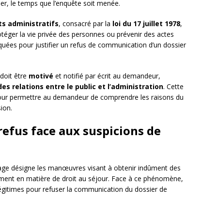
r, le temps que l’enquête soit menée.
s administratifs
, consacré par la
loi du 17 juillet 1978
,
éger la vie privée des personnes ou prévenir des actes
quées pour justifier un refus de communication d’un dossier
 doit être
motivé
et notifié par écrit au demandeur,
des relations entre le public et l’administration
. Cette
pour permettre au demandeur de comprendre les raisons du
sion.
refus face aux suspicions de
ge désigne les manœuvres visant à obtenir indûment des
ment en matière de droit au séjour. Face à ce phénomène,
 légitimes pour refuser la communication du dossier de