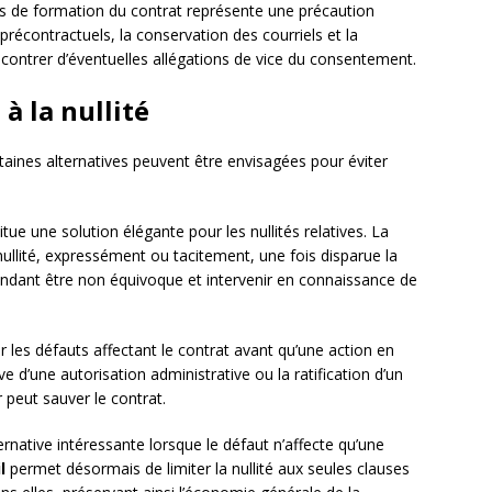
 de formation du contrat représente une précaution
récontractuels, la conservation des courriels et la
contrer d’éventuelles allégations de vice du consentement.
à la nullité
rtaines alternatives peuvent être envisagées pour éviter
ue une solution élégante pour les nullités relatives. La
ullité, expressément ou tacitement, une fois disparue la
pendant être non équivoque et intervenir en connaissance de
 les défauts affectant le contrat avant qu’une action en
dive d’une autorisation administrative ou la ratification d’un
 peut sauver le contrat.
rnative intéressante lorsque le défaut n’affecte qu’une
l
permet désormais de limiter la nullité aux seules clauses