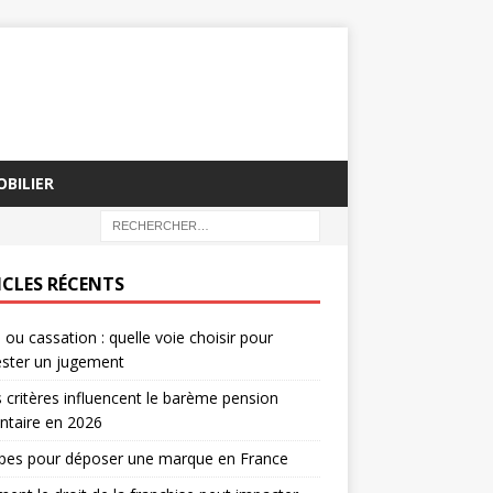
BILIER
ICLES RÉCENTS
 ou cassation : quelle voie choisir pour
ester un jugement
 critères influencent le barème pension
ntaire en 2026
apes pour déposer une marque en France