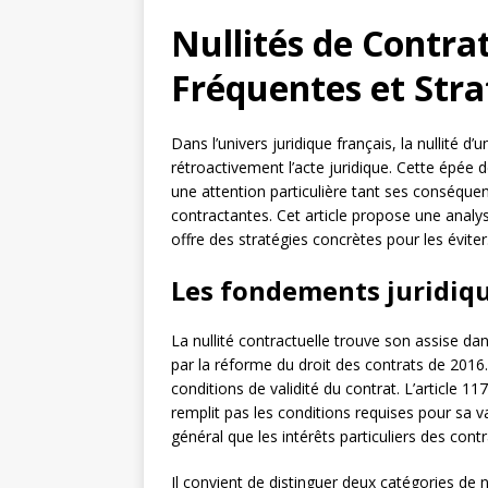
Nullités de Contra
Fréquentes et Stra
Dans l’univers juridique français, la nullité d
rétroactivement l’acte juridique. Cette épé
une attention particulière tant ses conséque
contractantes. Cet article propose une analys
offre des stratégies concrètes pour les éviter
Les fondements juridique
La nullité contractuelle trouve son assise da
par la réforme du droit des contrats de 2016. 
conditions de validité du contrat. L’article 1
remplit pas les conditions requises pour sa val
général que les intérêts particuliers des cont
Il convient de distinguer deux catégories de nu