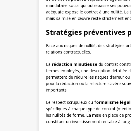
mandataire social qui outrepasse ses pouvoir
adéquate expose le contrat à une nullité. La 
mais sa mise en œuvre reste strictement enc
Stratégies préventives p
Face aux risques de nullité, des stratégies p
relations contractuelles.
La
rédaction minutieuse
du contrat consti
termes employés, une description détaillée des
permettent de réduire les risques d’erreur ou
pour la rédaction ou la relecture s’avère sou
importants.
Le respect scrupuleux du
formalisme légal
spécifiques à chaque type de contrat (mention
les nullités de forme. La mise en place de p
constituer un investissement rentable à long