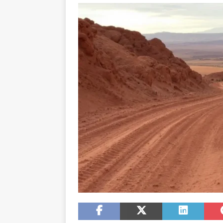
DROIT