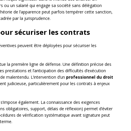
s ou un salarié qui engage sa société sans délégation
théorie de l’apparence peut parfois tempérer cette sanction,
adrée par la jurisprudence.
our sécuriser les contrats
réventives peuvent être déployées pour sécuriser les
tue la première ligne de défense. Une définition précise des
 prestations et l’anticipation des difficultés d’exécution
 de malentendu. L’intervention d’un
professionnel du droit
vent judicieuse, particulièrement pour les contrats à enjeux
s’impose également. La connaissance des exigences
s obligatoires, support, délais de réflexion) permet d’éviter
rocédures de vérification systématique avant signature peut
 terme.