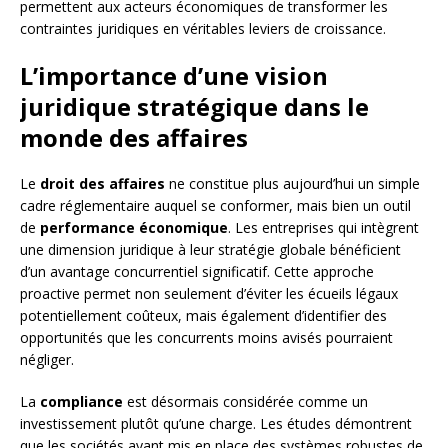
permettent aux acteurs économiques de transformer les
contraintes juridiques en véritables leviers de croissance.
L’importance d’une vision
juridique stratégique dans le
monde des affaires
Le
droit des affaires
ne constitue plus aujourd’hui un simple
cadre réglementaire auquel se conformer, mais bien un outil
de
performance économique
. Les entreprises qui intègrent
une dimension juridique à leur stratégie globale bénéficient
d’un avantage concurrentiel significatif. Cette approche
proactive permet non seulement d’éviter les écueils légaux
potentiellement coûteux, mais également d’identifier des
opportunités que les concurrents moins avisés pourraient
négliger.
La
compliance
est désormais considérée comme un
investissement plutôt qu’une charge. Les études démontrent
que les sociétés ayant mis en place des systèmes robustes de