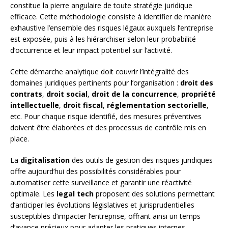
constitue la pierre angulaire de toute stratégie juridique
efficace. Cette méthodologie consiste à identifier de manière
exhaustive l’ensemble des risques légaux auxquels l’entreprise
est exposée, puis à les hiérarchiser selon leur probabilité
d’occurrence et leur impact potentiel sur l’activité.
Cette démarche analytique doit couvrir l’intégralité des
domaines juridiques pertinents pour l’organisation :
droit des
contrats
,
droit social
,
droit de la concurrence
,
propriété
intellectuelle
,
droit fiscal
,
réglementation sectorielle
,
etc. Pour chaque risque identifié, des mesures préventives
doivent être élaborées et des processus de contrôle mis en
place.
La
digitalisation
des outils de gestion des risques juridiques
offre aujourd’hui des possibilités considérables pour
automatiser cette surveillance et garantir une réactivité
optimale. Les
legal tech
proposent des solutions permettant
d’anticiper les évolutions législatives et jurisprudentielles
susceptibles d’impacter l’entreprise, offrant ainsi un temps
d’avance précieux pour adapter les pratiques internes.