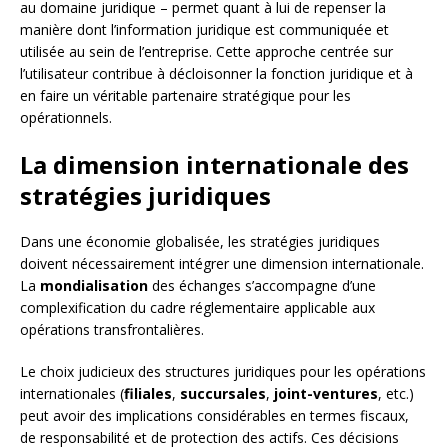
au domaine juridique – permet quant à lui de repenser la
manière dont l’information juridique est communiquée et
utilisée au sein de l’entreprise. Cette approche centrée sur
l’utilisateur contribue à décloisonner la fonction juridique et à
en faire un véritable partenaire stratégique pour les
opérationnels.
La dimension internationale des
stratégies juridiques
Dans une économie globalisée, les stratégies juridiques
doivent nécessairement intégrer une dimension internationale.
La
mondialisation
des échanges s’accompagne d’une
complexification du cadre réglementaire applicable aux
opérations transfrontalières.
Le choix judicieux des structures juridiques pour les opérations
internationales (
filiales
,
succursales
,
joint-ventures
, etc.)
peut avoir des implications considérables en termes fiscaux,
de responsabilité et de protection des actifs. Ces décisions