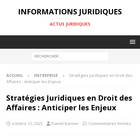
INFORMATIONS JURIDIQUES
ACTUS JURIDIQUES
ACCUEIL
ENTREPRISE
Stratégies Juridiques en Droit des
Affaires : Anticiper les Enjeux
Stratégies Juridiques en Droit des
Affaires : Anticiper les Enjeux
octobre 12, 2025
Daniel Banner
Commentaires fermés